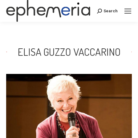
Search
Search:
ELISA GUZZO VACCARINO