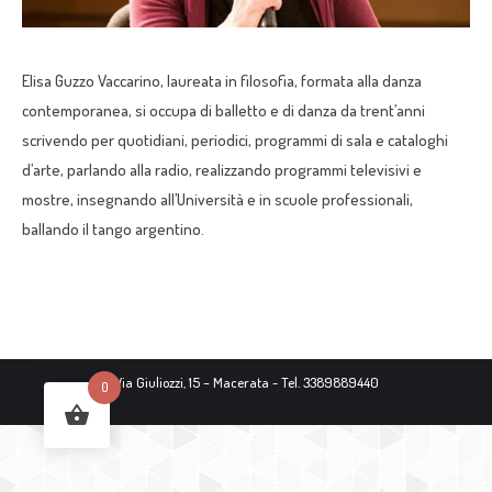
Elisa Guzzo Vaccarino, laureata in filosofia, formata alla danza
contemporanea, si occupa di balletto e di danza da trent’anni
scrivendo per quotidiani, periodici, programmi di sala e cataloghi
d’arte, parlando alla radio, realizzando programmi televisivi e
mostre, insegnando all’Università e in scuole professionali,
ballando il tango argentino.
Via Giuliozzi, 15 – Macerata - Tel. 3389889440
0