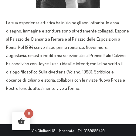
La sua esperienza artistica ha inizio negli anni ottanta. In essa
disegno, immagine e scrittura sono strettamente collegati. Espone
al Palazzo dei Diamanti a Ferrara e al Palazzo delle Esposizioni a
Roma. Nel 1994 scrive il suo primo romanzo, Never more,
Jugoslavia, rimasto inedito ma selezionato al Premio Italo Calvino.
Ha condiviso con Joyce Lussu ideali e intenti; con lei ha scritto il
dialogo filosofico Sulla civetteria (Voland, 1998). Scrittrice e
docente di italiano e storia, collabora con le riviste Nuova Prosa e
Nostro lunedì, attualmente vive a Fermo.
0
Via Giuliozzi, 15 – Macerata - Tel. 3389889440