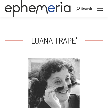
Search
Search:
LUANA TRAPE'