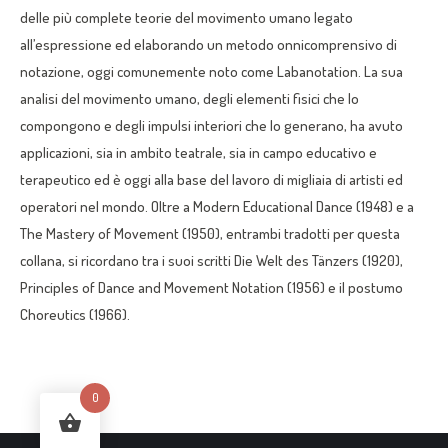
delle più complete teorie del movimento umano legato
all’espressione ed elaborando un metodo onnicomprensivo di
notazione, oggi comunemente noto come Labanotation. La sua
analisi del movimento umano, degli elementi fisici che lo
compongono e degli impulsi interiori che lo generano, ha avuto
applicazioni, sia in ambito teatrale, sia in campo educativo e
terapeutico ed è oggi alla base del lavoro di migliaia di artisti ed
operatori nel mondo. Oltre a Modern Educational Dance (1948) e a
The Mastery of Movement (1950), entrambi tradotti per questa
collana, si ricordano tra i suoi scritti Die Welt des Tänzers (1920),
Principles of Dance and Movement Notation (1956) e il postumo
Choreutics (1966).
0