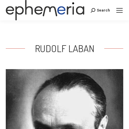
Search
Search:
RUDOLF LABAN