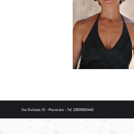
Via Giuliozzi, 15 – Macerata - Tel. 3389889440