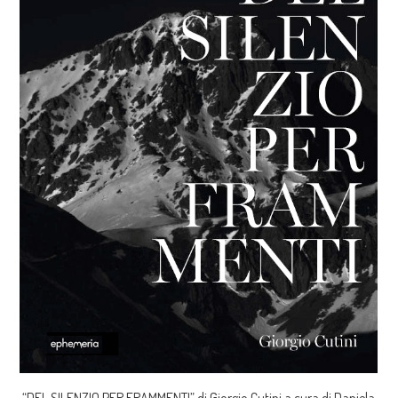
“DEL SILENZIO PER FRAMMENTI” di Giorgio Cutini a cura di Daniela