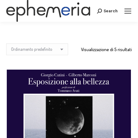
Search
Search:
Visualizzazione di 5 risultati