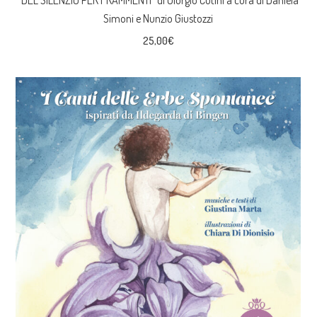
Simoni e Nunzio Giustozzi
25,00
€