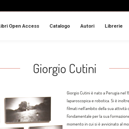
Libri Open Access
Catalogo
Autori
Librerie
Libri Open Access
Catalogo
Autori
Librerie
Giorgio Cutini
Giorgio Cutini è nato a Perugia nel 1
laparoscopica e robotica. Si è inoltre
filmati nell’ambito della sua attività 
Fondamentale per la sua formazione f
momento in cui si è avvicinato al mo