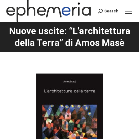
Search
Search:
Nuove uscite: “L’architettura
You are here:
della Terra” di Amos Masè