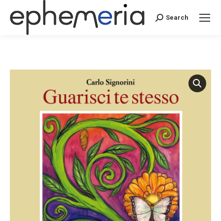
Search
Search: