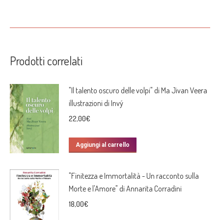
Prodotti correlati
"Il talento oscuro delle volpi" di Ma Jivan Veera
illustrazioni di Invý
22,00
€
Aggiungi al carrello
"Finitezza e Immortalità - Un racconto sulla
Morte e l'Amore" di Annarita Corradini
18,00
€