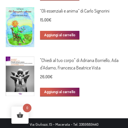
“Oli essenziali e anima” di Carlo Signorini
15,00
€
Aggiungi al carrello
"Chiedi al tuo corpo" di Adriana Borriello, Ada
d'Adamo, Francesca Beatrice Vista
26,00
€
Aggiungi al carrello
0
Via Giuliozzi, 15 – Macerata - Tel. 3389889440