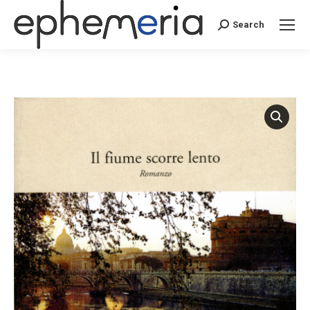
Search
Search: