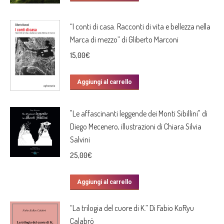
“I conti di casa. Racconti di vita e bellezza nella
Marca di mezzo” di Gliberto Marconi
15,00
€
Aggiungi al carrello
"Le affascinanti leggende dei Monti Sibillini" di
Diego Mecenero, illustrazioni di Chiara Silvia
Salvini
25,00
€
Aggiungi al carrello
“La trilogia del cuore di K.” Di Fabio KoRyu
Calabrò