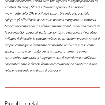
scomparso nel 2015, il testo offre una rigorosa indagine psicofisica ed
emotiva del tango, filtrata attraverso i principi di analisi del
movimento della DMT e di Rudolf Laban. Si rende così possibile
spiegare gli effetti della danza sulla persona e proporre un contesto
teorico per comprenderne i fenomeni emozionali, rendendo manifeste
le potenzialità relazionali del tango. L’intento è descrivere il possibile
sviluppo dell’ascolto, la consapevolezza e l’attenzione verso se stessi, il
proprio compagno e l’ambiente circostante, ambiente inteso come
spazio, musica e comunità. Se usato opportunamente come
strumento terapeutico, il tango permette di esercitare e modificare
coscientemente le diverse forme di comunicazione all’interno di una
relazione essendo una danza di abbraccio.
Prodotti correlati