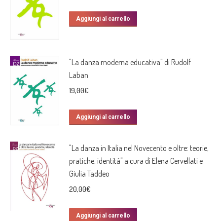
Aggiungi al carrello
"La danza moderna educativa" di Rudolf
Laban
19,00
€
Aggiungi al carrello
"La danza in Italia nel Novecento e oltre: teorie,
pratiche, identità" a cura di Elena Cervellati e
Giulia Taddeo
20,00
€
Aggiungi al carrello