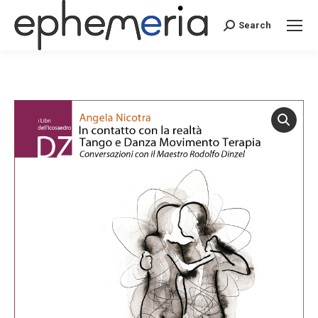
Search
Search: