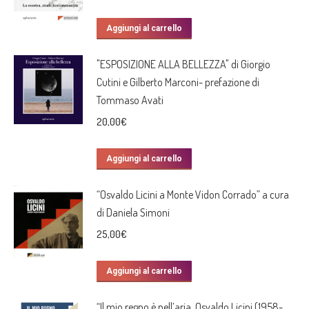
Aggiungi al carrello
"ESPOSIZIONE ALLA BELLEZZA" di Giorgio
Cutini e Gilberto Marconi- prefazione di
Tommaso Avati
20,00
€
Aggiungi al carrello
“Osvaldo Licini a Monte Vidon Corrado” a cura
di Daniela Simoni
25,00
€
Aggiungi al carrello
“Il mio regno è nell’aria. Osvaldo Licini (1958-