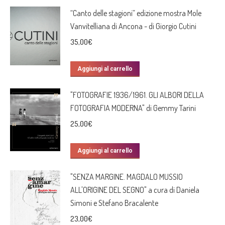
“Canto delle stagioni” edizione mostra Mole
Vanvitelliana di Ancona - di Giorgio Cutini
35,00
€
Aggiungi al carrello
"FOTOGRAFIE 1936/1961. GLI ALBORI DELLA
FOTOGRAFIA MODERNA" di Gemmy Tarini
25,00
€
Aggiungi al carrello
"SENZA MARGINE. MAGDALO MUSSIO
ALL'ORIGINE DEL SEGNO" a cura di Daniela
Simoni e Stefano Bracalente
23,00
€