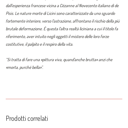
dall’esperienza francese vicina a Cézanne al Novecento italiano di de
Pisis. Le nature morte di Licini sono caratterizzate da uno sguardo
fortemente interiore, verso l’astrazione, affrontano il rischio della più
brutale deformazione. È questa l’altra realtà liciniana a cui il titolo fa
riferimento, aver intuito negli oggetti il mistero delle loro forze
costitutive, il palpito e il respiro della vita.
“Si tratta di fare una «pittura viva, quand’anche brutta» anzi che
«morta, purché bella»”.
Prodotti correlati