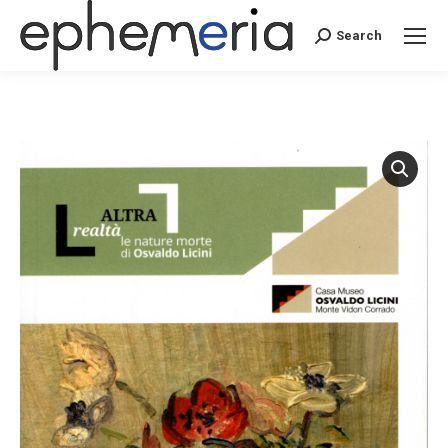
Search
Search: