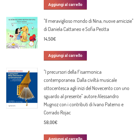
Aggiungi al carrello
"Il meraviglioso mondo di Nina, nuove amicizie"
di Daniela Cattaneo e Sofia Peotta
14,50
€
Aggiungi al carrello
"I precursori della Fisarmonica
contemporanea. Dalla civiltà musicale
ottocentesca agli inizi del Novecento con uno
sguardo al presente" autore Alessandro
Mugnoz con i contributi di Ivano Paterno e
Corrado Rojac
58,00
€
Aggiungi al carrello