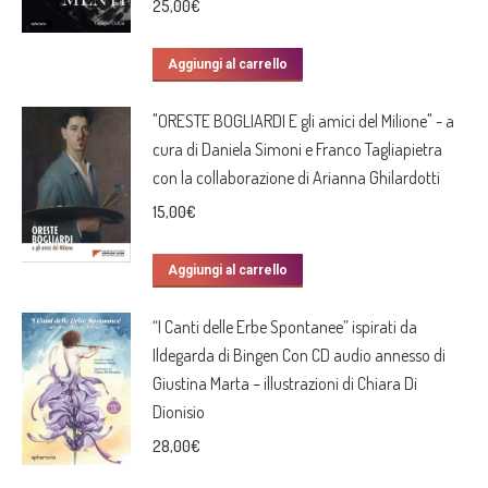
25,00
€
Aggiungi al carrello
"ORESTE BOGLIARDI E gli amici del Milione" - a
cura di Daniela Simoni e Franco Tagliapietra
con la collaborazione di Arianna Ghilardotti
15,00
€
Aggiungi al carrello
“I Canti delle Erbe Spontanee” ispirati da
Ildegarda di Bingen Con CD audio annesso di
Giustina Marta – illustrazioni di Chiara Di
Dionisio
28,00
€