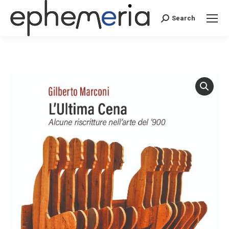
Search
Search: