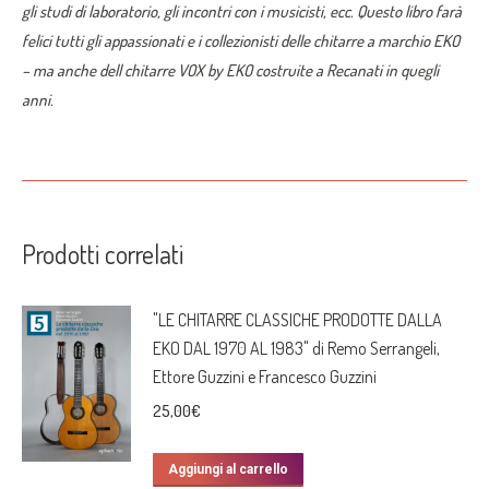
gli studi di laboratorio, gli incontri con i musicisti, ecc. Questo libro farà
felici tutti gli appassionati e i collezionisti delle chitarre a marchio EKO
– ma anche dell chitarre VOX by EKO costruite a Recanati in quegli
anni.
Prodotti correlati
"LE CHITARRE CLASSICHE PRODOTTE DALLA
EKO DAL 1970 AL 1983" di Remo Serrangeli,
Ettore Guzzini e Francesco Guzzini
25,00
€
Aggiungi al carrello