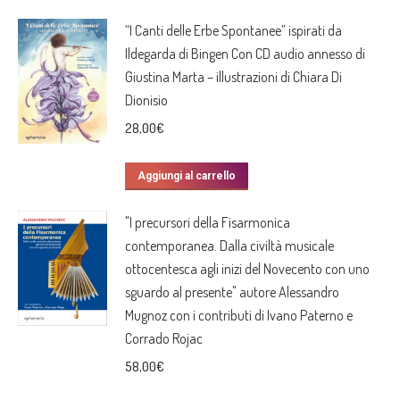
“I Canti delle Erbe Spontanee” ispirati da
Ildegarda di Bingen Con CD audio annesso di
Giustina Marta – illustrazioni di Chiara Di
Dionisio
28,00
€
Aggiungi al carrello
"I precursori della Fisarmonica
contemporanea. Dalla civiltà musicale
ottocentesca agli inizi del Novecento con uno
sguardo al presente" autore Alessandro
Mugnoz con i contributi di Ivano Paterno e
Corrado Rojac
58,00
€