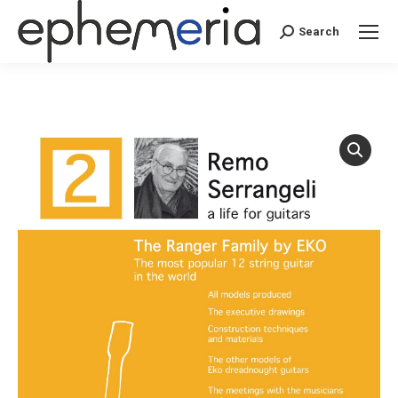
Search
Search: