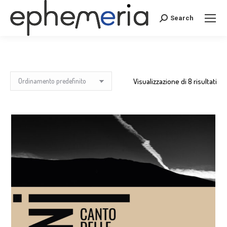
Search
Search:
Visualizzazione di 8 risultati