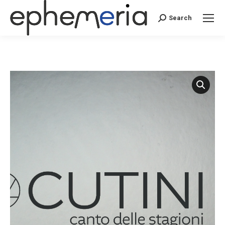
Search
Search: