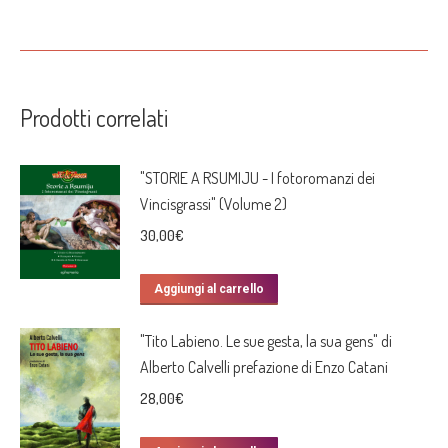
Prodotti correlati
"STORIE A RSUMIJU - I fotoromanzi dei
Vincisgrassi" (Volume 2)
30,00
€
Aggiungi al carrello
"Tito Labieno. Le sue gesta, la sua gens" di
Alberto Calvelli prefazione di Enzo Catani
28,00
€