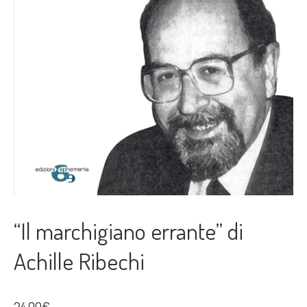
“Il marchigiano errante” di
Achille Ribechi
24,00
€