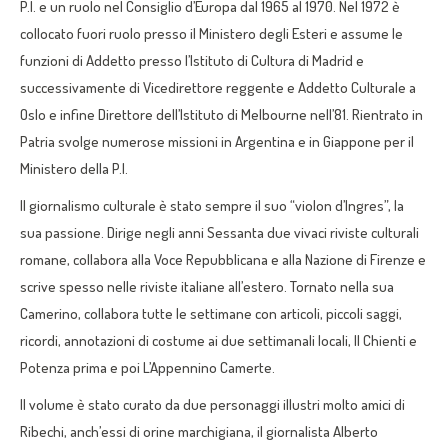
P.I. e un ruolo nel Consiglio d’Europa dal 1965 al 1970. Nel 1972 è
collocato fuori ruolo presso il Ministero degli Esteri e assume le
funzioni di Addetto presso l’Istituto di Cultura di Madrid e
successivamente di Vicedirettore reggente e Addetto Culturale a
Oslo e infine Direttore dell’Istituto di Melbourne nell’81. Rientrato in
Patria svolge numerose missioni in Argentina e in Giappone per il
Ministero della P.I.
Il giornalismo culturale è stato sempre il suo “violon d’Ingres”, la
sua passione. Dirige negli anni Sessanta due vivaci riviste culturali
romane, collabora alla Voce Repubblicana e alla Nazione di Firenze e
scrive spesso nelle riviste italiane all’estero. Tornato nella sua
Camerino, collabora tutte le settimane con articoli, piccoli saggi,
ricordi, annotazioni di costume ai due settimanali locali, Il Chienti e
Potenza prima e poi L’Appennino Camerte.
Il volume è stato curato da due personaggi illustri molto amici di
Ribechi, anch’essi di orine marchigiana, il giornalista Alberto