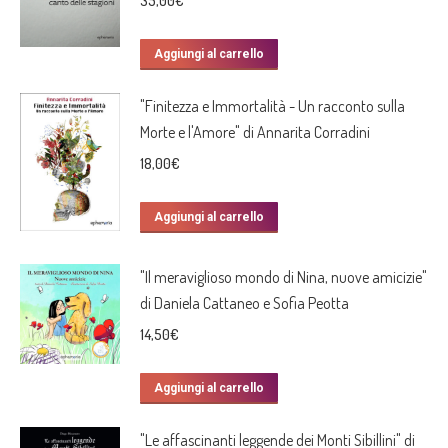
35,00
€
Aggiungi al carrello
"Finitezza e Immortalità - Un racconto sulla
Morte e l'Amore" di Annarita Corradini
18,00
€
Aggiungi al carrello
"Il meraviglioso mondo di Nina, nuove amicizie"
di Daniela Cattaneo e Sofia Peotta
14,50
€
Aggiungi al carrello
"Le affascinanti leggende dei Monti Sibillini" di