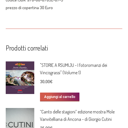
prezzo di copertina 30 Euro
Prodotti correlati
"STORIE A RSUMIJU - I fotoromanzi dei
Vincisgrassi" (Volume 1)
30,00
€
Aggiungi al carrello
“Canto delle stagioni” edizione mostra Mole
Vanvitelliana di Ancona - di Giorgio Cutini