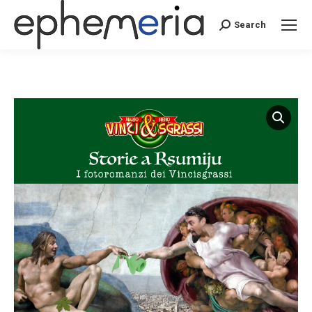
Search
Search: