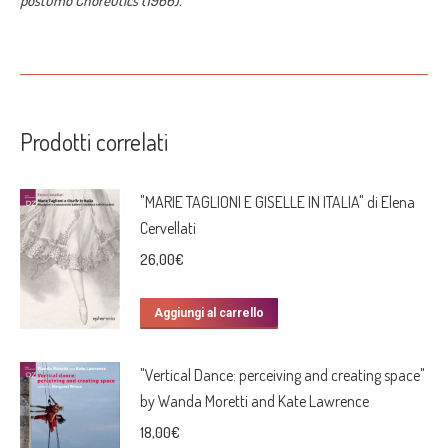
postumo Choreutics (1966).
Prodotti correlati
"MARIE TAGLIONI E GISELLE IN ITALIA" di Elena
Cervellati
26,00
€
Aggiungi al carrello
"Vertical Dance: perceiving and creating space"
by Wanda Moretti and Kate Lawrence
18,00
€