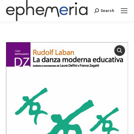
Search
Search: