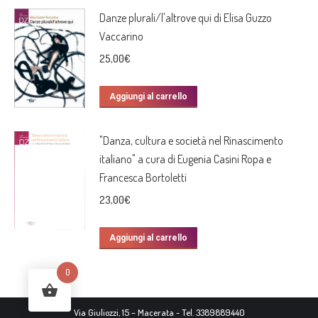
Danze plurali/l'altrove qui di Elisa Guzzo
Vaccarino
25,00
€
Aggiungi al carrello
"Danza, cultura e società nel Rinascimento
italiano" a cura di Eugenia Casini Ropa e
Francesca Bortoletti
23,00
€
Aggiungi al carrello
0
Via Giuliozzi, 15 – Macerata - Tel. 3389889440