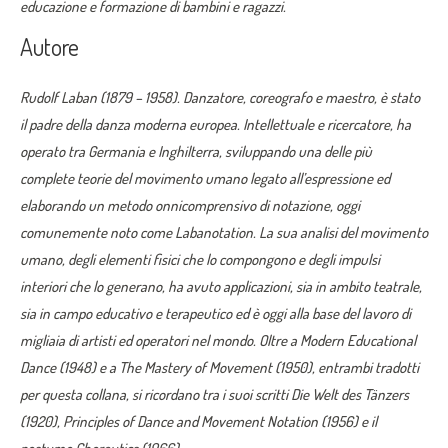
educazione e formazione di bambini e ragazzi.
Autore
Rudolf Laban (1879 – 1958). Danzatore, coreografo e maestro, è stato
il padre della danza moderna europea. Intellettuale e ricercatore, ha
operato tra Germania e Inghilterra, sviluppando una delle più
complete teorie del movimento umano legato all’espressione ed
elaborando un metodo onnicomprensivo di notazione, oggi
comunemente noto come Labanotation. La sua analisi del movimento
umano, degli elementi fisici che lo compongono e degli impulsi
interiori che lo generano, ha avuto applicazioni, sia in ambito teatrale,
sia in campo educativo e terapeutico ed è oggi alla base del lavoro di
migliaia di artisti ed operatori nel mondo. Oltre a Modern Educational
Dance (1948) e a The Mastery of Movement (1950), entrambi tradotti
per questa collana, si ricordano tra i suoi scritti Die Welt des Tänzers
(1920), Principles of Dance and Movement Notation (1956) e il