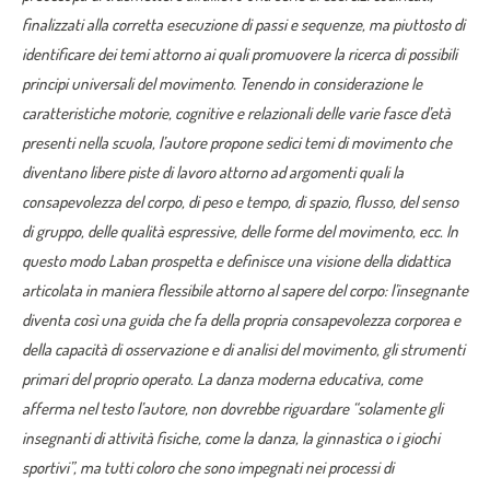
finalizzati alla corretta esecuzione di passi e sequenze, ma piuttosto di
identificare dei temi attorno ai quali promuovere la ricerca di possibili
principi universali del movimento.
Tenendo in considerazione le
caratteristiche motorie, cognitive e relazionali delle varie fasce d’età
presenti nella scuola, l’autore propone sedici temi di movimento che
diventano libere piste di lavoro attorno ad argomenti quali la
consapevolezza del corpo, di peso e tempo, di spazio, flusso, del senso
di gruppo, delle qualità espressive, delle forme del movimento, ecc.
In
questo modo Laban prospetta e definisce una visione della didattica
articolata in maniera flessibile attorno al sapere del corpo: l’insegnante
diventa così una guida che fa della propria consapevolezza corporea e
della capacità di osservazione e di analisi del movimento, gli strumenti
primari del proprio operato.
La danza moderna educativa, come
afferma nel testo l’autore, non dovrebbe riguardare “solamente gli
insegnanti di attività fisiche, come la danza, la ginnastica o i giochi
sportivi”, ma tutti coloro che sono impegnati nei processi di