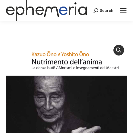
Search
Search: