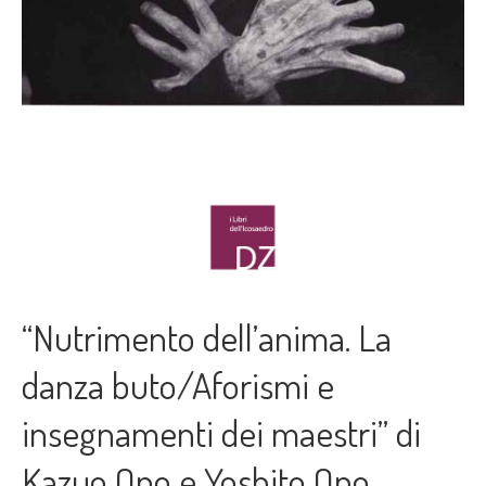
“Nutrimento dell’anima. La
danza buto/Aforismi e
insegnamenti dei maestri” di
Kazuo Ono e Yoshito Ono