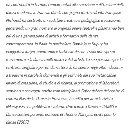
ha contribuito in termini fondamentali alla creazione e diffusione della
danza moderna in Francia. Con la compagna d’arte e di vita Françoise
Michaud, ha costruito un sodalizio creativo e pedagogico d’eccezione,
generando un gran numero di originali opere teatrali e plasmando ben
più di una generazione di artisti e formatori della danza
contemporanea. In Italia, in particolare, Dominique Dupuy ha
viaggiato a lungo, orientando e fortificando con i suoi principi sul
movimento e la danza molti nostri validi artisti. La sua passione per la
scrittura, singolare per un danzatore, lo ha spinto negli ultimi decenni
a tradurre in parole le domande e gli esiti nati dal suo instancabile
lavoro di creazione, di studio e di ricerca, di promozione di laboratori,
seminari e convegni anche transdisciplinari. Cofondatore del centro di
cultura Mas de la Danse in Provenza, ha edito per anni la rivista
«Marsyas» e ha pubblicato i volume Une danse à l’œuvre (2002) e
Danse contemporaine, pratique et théorie. Marsyas, écrits pour la
danse (2007).