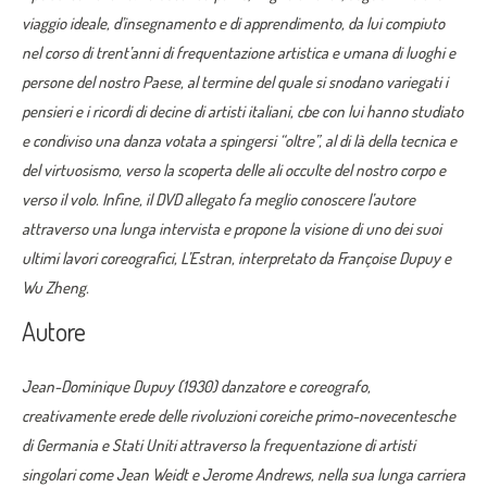
viaggio ideale, d’insegnamento e di apprendimento, da lui compiuto
nel corso di trent’anni di frequentazione artistica e umana di luoghi e
persone del nostro Paese, al termine del quale si snodano variegati i
pensieri e i ricordi di decine di artisti italiani, cbe con lui hanno studiato
e condiviso una danza votata a spingersi “oltre”, al di là della tecnica e
del virtuosismo, verso la scoperta delle ali occulte del nostro corpo e
verso il volo. Infine, il DVD allegato fa meglio conoscere l’autore
attraverso una lunga intervista e propone la visione di uno dei suoi
ultimi lavori coreografici, L’Estran, interpretato da Françoise Dupuy e
Wu Zheng.
Autore
Jean-Dominique Dupuy (1930) danzatore e coreografo,
creativamente erede delle rivoluzioni coreiche primo-novecentesche
di Germania e Stati Uniti attraverso la frequentazione di artisti
singolari come Jean Weidt e Jerome Andrews, nella sua lunga carriera