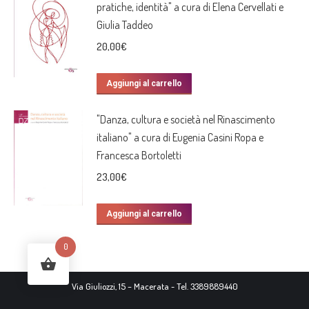
pratiche, identità" a cura di Elena Cervellati e
Giulia Taddeo
20,00
€
Aggiungi al carrello
"Danza, cultura e società nel Rinascimento
italiano" a cura di Eugenia Casini Ropa e
Francesca Bortoletti
23,00
€
Aggiungi al carrello
0
Via Giuliozzi, 15 – Macerata - Tel. 3389889440