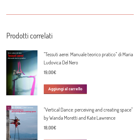
Prodotti correlati
"Tessuti aerei. Manuale teorico pratico" di Maria
Ludovica Del Nero
19,00
€
Aggiungi al carrello
"Vertical Dance: perceiving and creating space"
by Wanda Moretti and Kate Lawrence
18,00
€