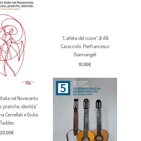
“L’atleta del cuore” di Allì
Caracciolo, Pierfrancesco
Giannangeli
10,00
€
 Italia nel Novecento
ie, pratiche, identità”
na Cervellati e Giulia
Taddeo
20,00
€