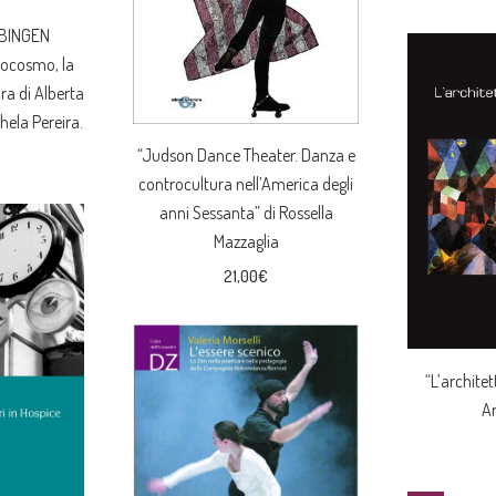
 BINGEN
ocosmo, la
ura di Alberta
hela Pereira.
“Judson Dance Theater. Danza e
controcultura nell’America degli
anni Sessanta” di Rossella
Mazzaglia
21,00
€
“L’architet
A