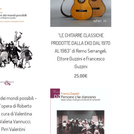
“LE CHITARRE CLASSICHE
PRODOTTE DALLA EKO DAL 1970
AL 1983” di Remo Serrangeli,
Ettore Guzzini e Francesco
Guzzini
25,00
€
 dei mondi possibili –
l’opera di Roberto
a cura di Valentina
 Valeria Vannucci,
Pirri Valentini