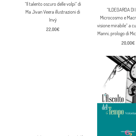
“Il talento oscuro delle volpi” di
“ILDEGARDA DI
Ma Jivan Veera illustrazioni di
Microcosmo e Macr
Invý
visione mirabile” a c
22,00
€
Manni, prologo di Mic
20,00
€