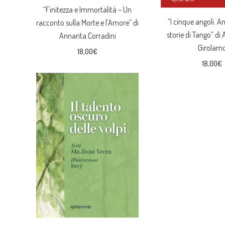
“Finitezza e Immortalità – Un
“I cinque angoli. An
racconto sulla Morte e l’Amore” di
storie di Tango” di
Annarita Corradini
Girolam
18,00
€
18,00
€