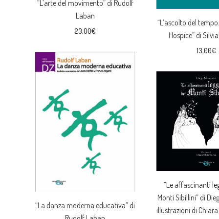
“L’arte del movimento” di Rudolf
Laban
“L’ascolto del tempo.
23,00
€
Hospice” di Silvi
13,00
€
“Le affascinanti l
Monti Sibillini” di Di
“La danza moderna educativa” di
illustrazioni di Chiara
Rudolf Laban