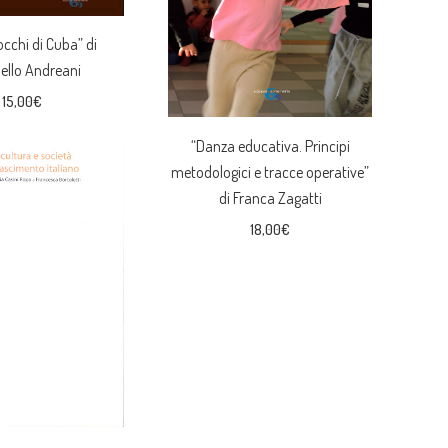
occhi di Cuba” di
ello Andreani
15,00
€
“Danza educativa. Principi
metodologici e tracce operative”
di Franca Zagatti
18,00
€