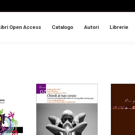
Libri Open Access
Catalogo
Autori
Librerie
Libri Open Access
Catalogo
Autori
Librerie