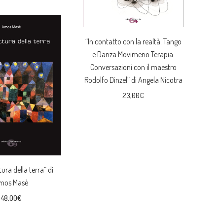
“In contatto con la realtà. Tango
e Danza Movimeno Terapia.
Conversazioni con il maestro
Rodolfo Dinzel” di Angela Nicotra
23,00
€
tura della terra” di
mos Masè
48,00
€