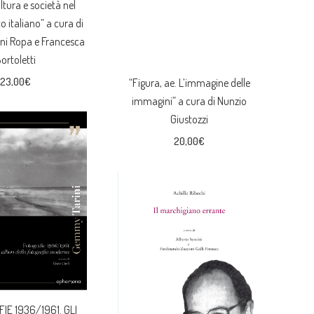
ltura e società nel
 italiano” a cura di
ni Ropa e Francesca
ortoletti
23,00
€
“Figura, ae. L’immagine delle
immagini” a cura di Nunzio
Giustozzi
20,00
€
IE 1936/1961. GLI