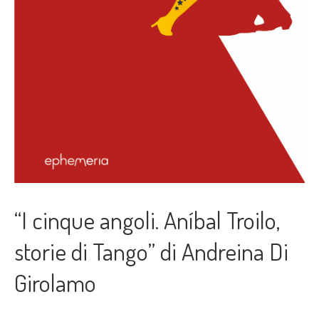
“I cinque angoli. Aníbal Troilo,
storie di Tango” di Andreina Di
Girolamo