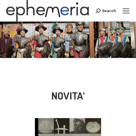
Search
Search:
NOVITA’