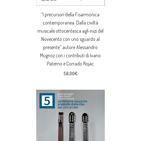
“I precursori della Fisarmonica
contemporanea. Dalla civiltà
musicale ottocentesca agli inizi del
Novecento con uno sguardo al
presente” autore Alessandro
Mugnoz con i contributi di Ivano
Paterno e Corrado Rojac
58,00
€