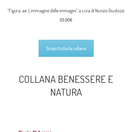
“Figura, ae. L’immagine delle immagini” a cura di Nunzio Giustozzi
20,00
€
Scopri tutta la collana
COLLANA BENESSERE E
NATURA