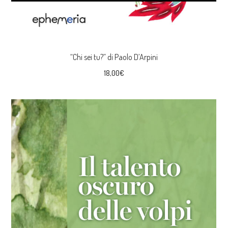
“Chi sei tu?” di Paolo D’Arpini
18,00
€