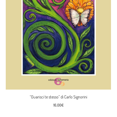
“Guarisci te stesso” di Carlo Signorini
16,00
€