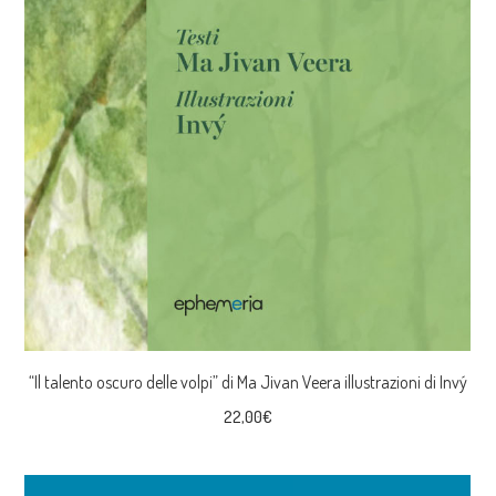
“Il talento oscuro delle volpi” di Ma Jivan Veera illustrazioni di Invý
22,00
€