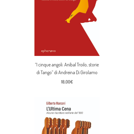
“I cinque angoli. Aníbal Troilo, storie
di Tango” di Andreina Di Girolamo
18,00
€