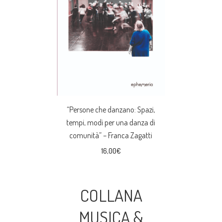
“Persone che danzano: Spazi,
tempi, modi per una danza di
comunità” – Franca Zagatti
16,00
€
COLLANA
MUSICA &