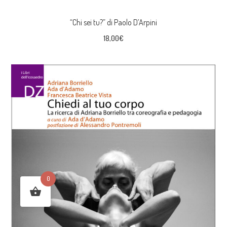
“Chi sei tu?” di Paolo D’Arpini
18,00
€
0