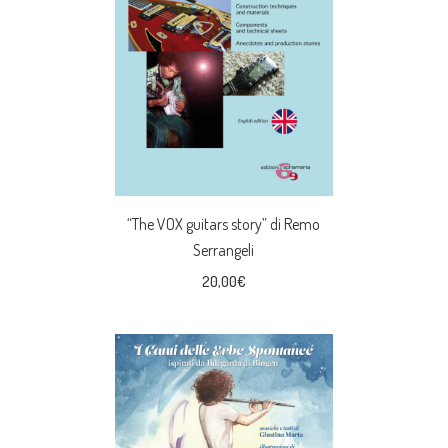
“The VOX guitars story” di Remo
Serrangeli
20,00
€