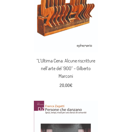
“L’Ultima Cena: Alcune riscritture
nell’arte del ’900” – Gilberto
Marconi
20,00
€